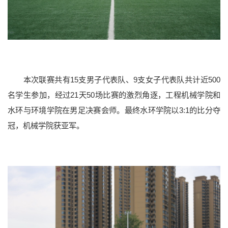
院士风采
二级教授
黄大年式教师团队
教师个人主页
本次联赛共有15支男子代表队、9支女子代表队共计近500
名学生参加，经过21天50场比赛的激烈角逐，工程机械学院和
水环与环境学院在男足决赛会师。
最终水环学院以3:1的比分夺
冠，机械学院获亚军。
本科教育
研究生教育
国际教育
继续教育
重点学科