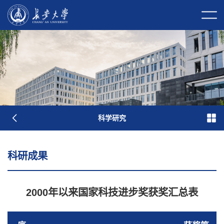
校长信箱
校园门户
校内邮件
科学研究
科研成果
2000年以来国家科技进步奖获奖汇总表
学校简介
现任领导
历任领导
历史沿革
长大标识