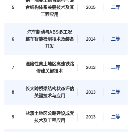
钢－混凝土组合结构与混
5
合结构体系关键技术及其
2015
二等
工程应用
汽车制动与ABS多工况
6
整车智能检测技术及装备
2014
二等
开发
院士风采
二级教授
黄大年式教师团队
教师个人主页
湿陷性黄土地区高速铁路
7
2013
二等
修建关键技术
长大跨桥梁结构状态评估
8
2013
二等
关键技术与应用
盐渍土地区公路建设成套
9
2013
二等
技术及工程应用