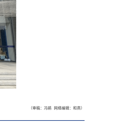
（审稿：冯鹃 网络编辑：和燕）