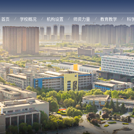
首页
学校概况
机构设置
师资力量
教育教学
科
原图