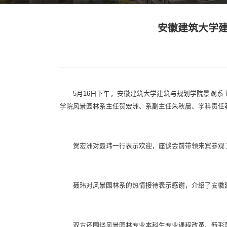
安徽建筑大学
5月16日下午，安徽建筑大学建筑与规划学院景观
学院风景园林系主任贺宏洲、系副主任朱秋晨、学科责任
贺宏洲对聂玮一行表示欢迎，座谈会前带领来宾参观了
聂玮对风景园林系的热情接待表示感谢，介绍了安徽
双方还围绕风景园林专业本科生专业课程改革、新形