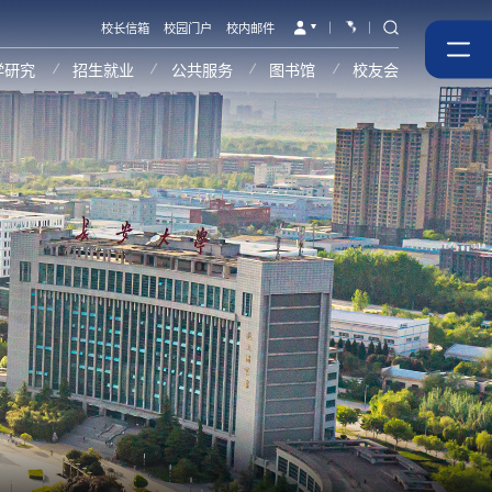
校长信箱
校园门户
校内邮件
学研究
招生就业
公共服务
图书馆
校友会