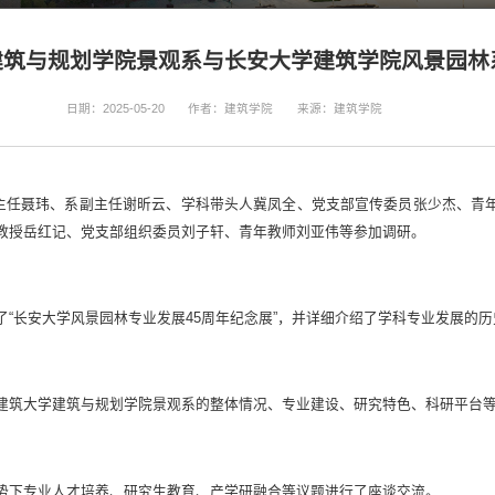
建筑与规划学院景观系与长安大学建筑学院风景园林
日期：2025-05-20
作者：建筑学院
来源：建筑学院
系主任聂玮、系副主任谢昕云、学科带头人冀凤全、党支部宣传委员张少杰、青
教授岳红记、党支部组织委员刘子轩、青年教师刘亚伟等参加调研。
“长安大学风景园林专业发展45周年纪念展”，并详细介绍了学科专业发展的
建筑大学建筑与规划学院景观系的整体情况、专业建设、研究特色、科研平台
势下专业人才培养、研究生教育、产学研融合等议题进行了座谈交流。