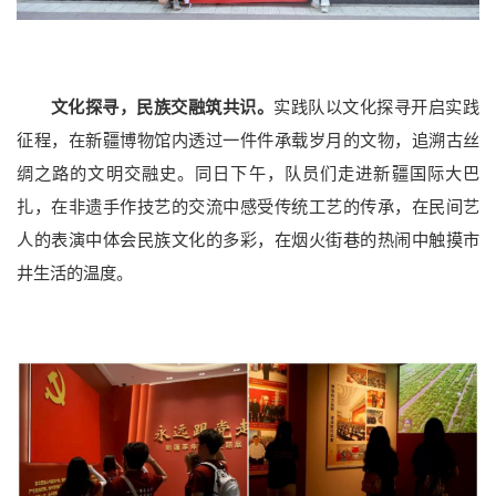
党群部门
行政部门
直附属单位
教学科研单位
文化探寻，民族交融筑共识。
实践队以文化探寻开启实践
征程，在新疆博物馆内透过一件件承载岁月的文物，追溯古丝
绸之路的文明交融史。同日下午，队员们走进新疆国际大巴
扎，在非遗手作技艺的交流中感受传统工艺的传承，在民间艺
人的表演中体会民族文化的多彩，在烟火街巷的热闹中触摸市
井生活的温度。