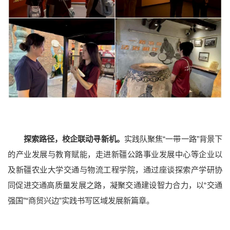
院士风采
二级教授
黄大年式教师团队
教师个人主页
探索路径，校企联动寻新机。
实践队聚焦“一带一路”背景下
的产业发展与教育赋能，走进新疆公路事业发展中心等企业以
及新疆农业大学交通与物流工程学院，通过座谈探索产学研协
同促进交通高质量发展之路，凝聚交通建设智力合力，以“交通
强国”“商贸兴边”实践书写区域发展新篇章。
本科教育
研究生教育
国际教育
继续教育
重点学科