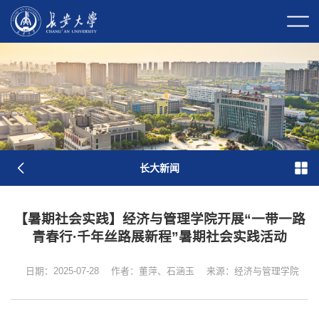
校长信箱
校园门户
校内邮件
原
图
长大新闻
【暑期社会实践】经济与管理学院开展“一带一路
青春行·千年丝路展新程”暑期社会实践活动
日期：2025-07-28
作者：董萍、石涵玉
来源：经济与管理学院