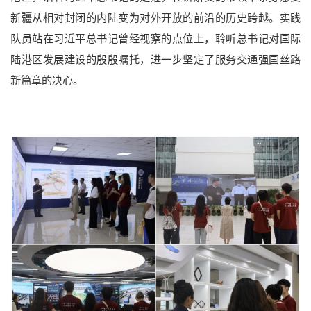
新疆从相对封闭的内陆变为对外开放的前沿的历史跨越。实践
队员站在习近平总书记曾经视察的点位上，聆听总书记对国际
陆港区发展建设的殷殷嘱托，进一步坚定了服务交通强国丝路
新篇章的决心。
本科招生
研究生招生
留学生招生
成人教育
学生就业