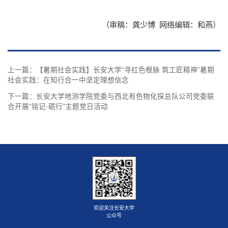
（审稿：龚少博 网络编辑：和燕）
上一篇：
【暑期社会实践】长安大学“寻红色根脉 筑工匠精神”暑期
社会实践：在知行合一中坚定理想信念
下一篇：
长安大学地测学院党委与西北有色物化探总队公司党委联
合开展“铭记·砺行”主题党日活动
欢迎关注长安大学
公众号