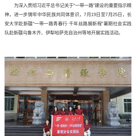
为深入贯彻习近平总书记关于“一带一路”建设的重要指示精
神，进一步铸牢中华民族共同体意识，7月19日至7月25日，长
安大学赴新疆“一带一路青春行·千年丝路展新程”暑期社会实践
学校简介
现任领导
历任领导
历史沿革
长大标识
队赴新疆乌鲁木齐、伊犁哈萨克自治州等地开展实践活动。
长大映像