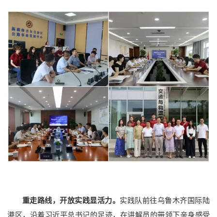
科研概况
科研平台
科研团队
科研成果
学术期刊
重走路线，开放实践显活力。
实践队前往乌鲁木齐国际陆
港区，沿着习近平总书记的足迹，在讲解员的带领下亲身感受