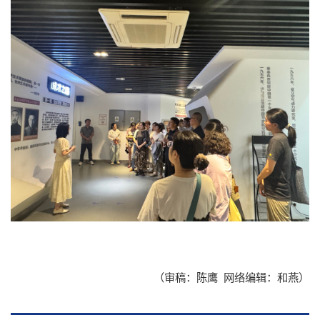
档案资料
网络服务
后勤保障
医疗服务
仪器共享
附属学校
（审稿：陈鹰 网络编辑：和燕）