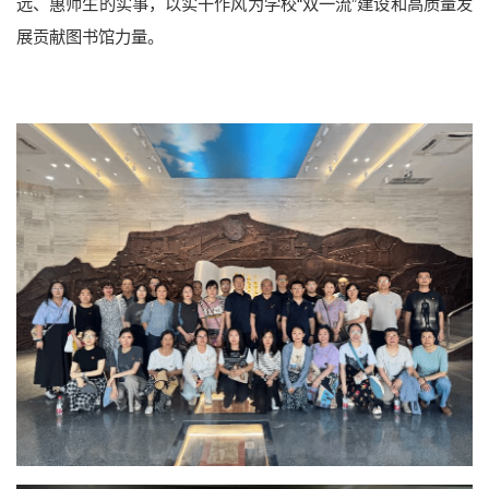
远、惠师生的实事，以实干作风为学校“双一流”建设和高质量发
展贡献图书馆力量。
科研概况
科研平台
科研团队
科研成果
学术期刊
本科招生
研究生招生
留学生招生
成人教育
学生就业