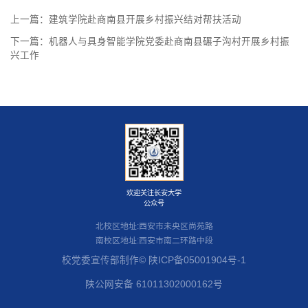
上一篇：
建筑学院赴商南县开展乡村振兴结对帮扶活动
下一篇：
机器人与具身智能学院党委赴商南县碾子沟村开展乡村振
兴工作
欢迎关注长安大学
公众号
北校区地址:西安市未央区尚苑路
南校区地址:西安市南二环路中段
校党委宣传部制作© 陕ICP备05001904号-1
1 /
2
陕公网安备 61011302000162号