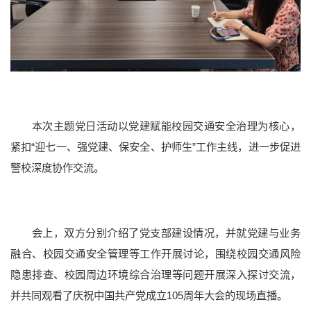
本科教育
研究生教育
国际教育
继续教育
重点学科
本次主题党日活动以党建赋能校园交通安全治理为核心，
紧扣“迎七一、强党建、保安全、护师生”工作主线，进一步促进
警校深度协作交流。
科研概况
科研平台
科研团队
科研成果
学术期刊
会上，双方分别介绍了党支部建设情况，并就党建与业务
融合、校园交通安全管理等工作开展讨论，围绕校园交通风险
隐患排查、校园周边环境综合治理等问题开展深入探讨交流，
并共同观看了庆祝中国共产党成立105周年大会的现场直播。