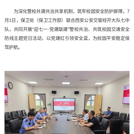
为深化警校共建共治共享机制，筑牢校园安全防护屏障，7
月1日，保卫处（保卫工作部）联合西安公安交管经开大队七中
队，共同开展“迎七一·党建联建”警校共治、共筑校园交通安全
防线主题党日活动，以党建红引领安全蓝，为校园平安稳定保
党群部门
行政部门
直附属单位
教学科研单位
驾护航。
院士风采
二级教授
黄大年式教师团队
教师个人主页