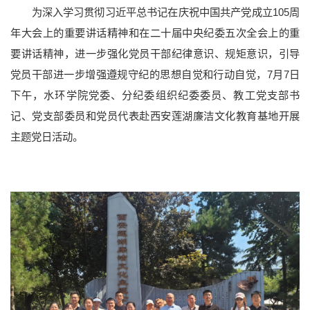
为深入学习贯彻习近平总书记在庆祝中国共产党成立105周
年大会上的重要讲话精神和在二十届中央纪委五次全会上的重
要讲话精神，进一步强化党员干部纪律意识、规矩意识，引导
党员干部进一步增强遵规守纪的思想自觉和行动自觉，7月7日
下午，水环学院党委、分纪委组织纪委委员、教工党支部书
记、党支部委员和党员代表赴西安莲湖廉洁文化教育基地开展
党群部门
行政部门
直附属单位
教学科研单位
主题党日活动。
院士风采
二级教授
黄大年式教师团队
教师个人主页