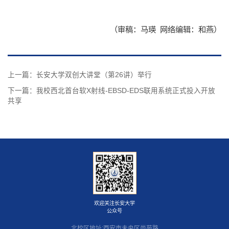
附属学校
（审稿：马瑛 网络编辑：和燕）
上一篇：
长安大学双创大讲堂（第26讲）举行
下一篇：
我校西北首台软X射线-EBSD-EDS联用系统正式投入开放
共享
欢迎关注长安大学
公众号
北校区地址:西安市未央区尚苑路