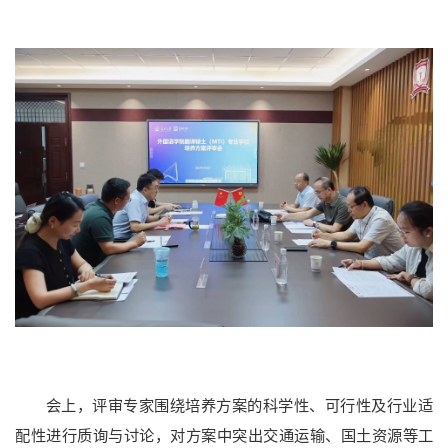
本科教育
研究生教育
国际教育
继续教育
重点学科
科研概况
科研平台
科研团队
科研成果
学术期刊
会上，评审专家围绕培养方案的科学性、可行性及行业适
配性进行质询与讨论，对方案中突出交通运输、国土资源等工