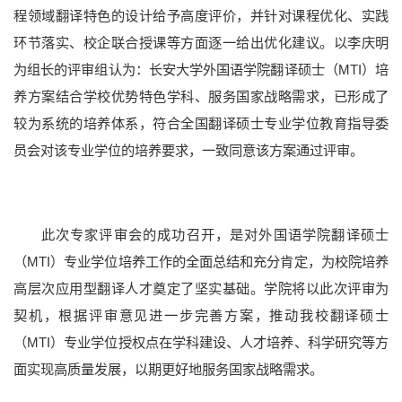
程领域翻译特色的设计给予高度评价，并针对课程优化、实践
环节落实、校企联合授课等方面逐一给出优化建议。以李庆明
为组长的评审组认为：长安大学外国语学院翻译硕士（MTI）培
养方案结合学校优势特色学科、服务国家战略需求，已形成了
较为系统的培养体系，符合全国翻译硕士专业学位教育指导委
员会对该专业学位的培养要求，一致同意该方案通过评审。
本科招生
研究生招生
留学生招生
成人教育
学生就业
此次专家评审会的成功召开，是对外国语学院翻译硕士
（MTI）专业学位培养工作的全面总结和充分肯定，为校院培养
高层次应用型翻译人才奠定了坚实基础。学院将以此次评审为
契机，根据评审意见进一步完善方案，推动我校翻译硕士
（MTI）专业学位授权点在学科建设、人才培养、科学研究等方
面实现高质量发展，以期更好地服务国家战略需求。
档案资料
网络服务
后勤保障
医疗服务
仪器共享