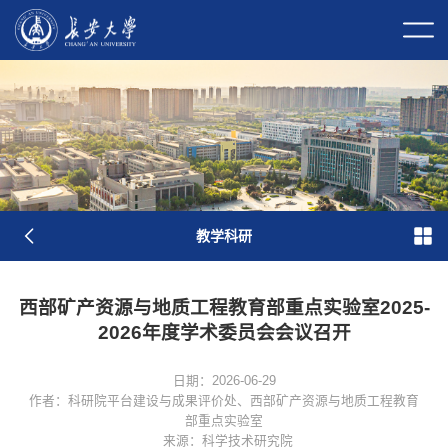
校长信箱
校园门户
校内邮件
原
图
教学科研
西部矿产资源与地质工程教育部重点实验室2025-
2026年度学术委员会会议召开
日期：2026-06-29
作者：科研院平台建设与成果评价处、西部矿产资源与地质工程教育
部重点实验室
来源：科学技术研究院