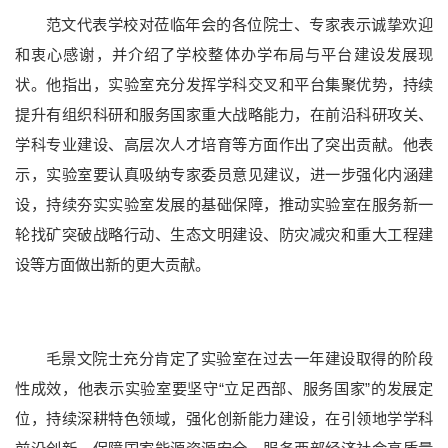
范文代表学校对莅临年会的各位院士、专家表示诚挚欢迎
和衷心感谢，并介绍了学校整体办学布局与平台建设发展现
状。他指出，实验室充分发挥学科交叉和平台集聚优势，持续
提升有组织科研和服务国家重大战略能力，在前沿科研攻关、
学科专业建设、高层次人才培育等方面作出了突出贡献。他表
本科教育
研究生教育
国际教育
继续教育
重点学科
示，实验室要认真吸纳专家委员意见建议，进一步强化内涵建
设，持续夯实实验室发展的基础保障，推动实验室在服务新一
轮找矿突破战略行动、生态文明建设、防灾减灾和重大工程建
设等方面做出新的更大贡献。
毛景文院士充分肯定了实验室在过去一年建设取得的阶段
性成效，他表示实验室要坚守“立足西部、服务国家”的发展定
位，持续深耕特色领域，强化创新能力建设，在引领地学学科