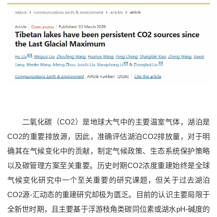
院士风采
二级教授
黄大年式教师团队
教师个人主页
二氧化碳（CO2）是地球大气中的主要温室气体，湖泊是
CO2的重要排放源，因此，准确评估湖泊CO2排放量，对于明
确其在气候变化中的贡献，制定气候政策、生态系统保护策略
以及碳管理方案至关重要。历史时期CO2浓度重建始终是全球
气候变化研究中一个至关重要的研究课题，但关于过去湖泊
CO2源-汇动态的重建研究却极为匮乏。目前的认识主要局限于
全新世时期，且主要基于浮游枝角类碳同位素或湖水pH-碱度的
本科教育
研究生教育
国际教育
继续教育
重点学科