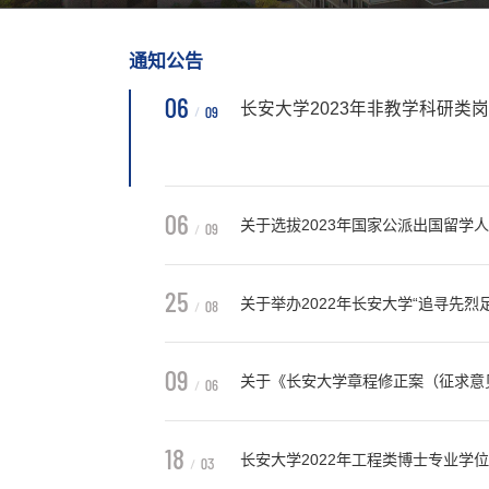
通知公告
06
长安大学2023年非教学科研类岗位招
09
06
关于选拔2023年国家公派出国留学人员的
09
25
关于举办2022年长安大学“追寻先烈
08
全体在校生：为深入贯彻落实习近平新
迎接党的二十大胜利召开，根据省委网信
09
关于《长安大学章程修正案（征求意
06
为深入学习贯彻习近平新时代中国特色
程修订工作的通知》（教政法厅函〔2021
18
长安大学2022年工程类博士专业学
03