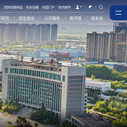
回到旧版网站
校长信箱
校园门户
校内邮件
学研究
招生就业
公共服务
图书馆
校友会