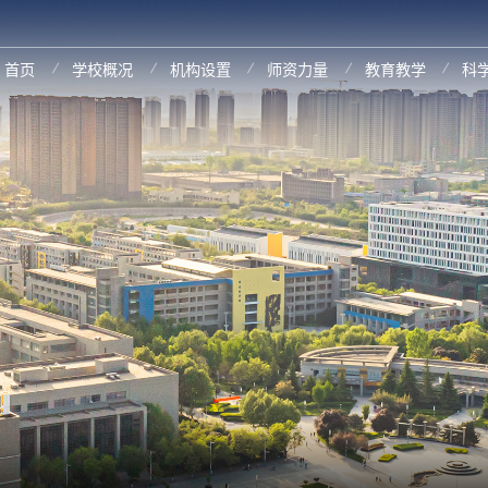
首页
学校概况
机构设置
师资力量
教育教学
科